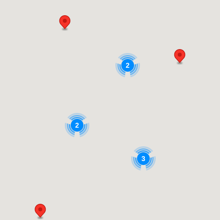
2
2
3