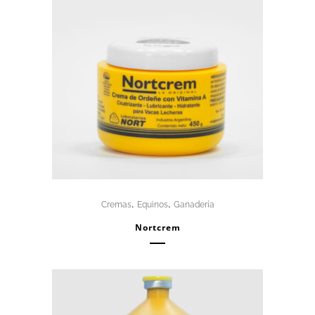
,
,
Cremas
Equinos
Ganadería
Nortcrem