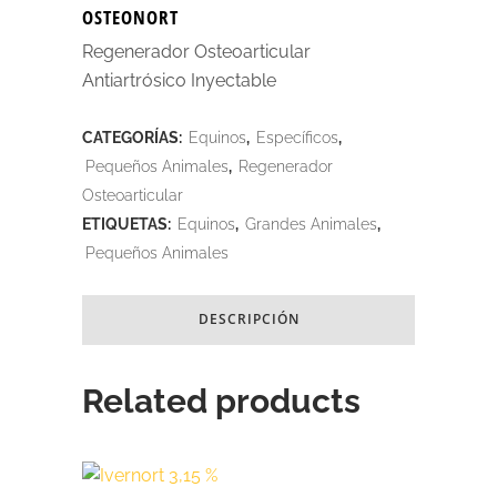
OSTEONORT
Regenerador Osteoarticular
Antiartrósico Inyectable
CATEGORÍAS:
Equinos
,
Específicos
,
Pequeños Animales
,
Regenerador
Osteoarticular
ETIQUETAS:
Equinos
,
Grandes Animales
,
Pequeños Animales
DESCRIPCIÓN
Related products