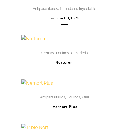
,
,
Antiparasitarios
Ganadería
Inyectable
Ivernort 3,15 %
,
,
Cremas
Equinos
Ganadería
Nortcrem
,
,
Antiparasitarios
Equinos
Oral
Ivernort Plus