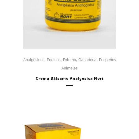
,
,
,
,
Analgésicos
Equinos
Externo
Ganadería
Pequeños
Animales
Crema Bálsamo Analgesica Nort