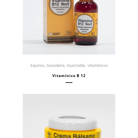
,
,
,
Equinos
Ganadería
Inyectable
Vitamínicos
Vitamínico B 12