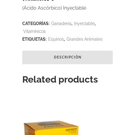
(Ácido Ascórbico) Inyectable
CATEGORÍAS:
Ganadería
,
Inyectable
,
Vitamínicos
ETIQUETAS:
Equinos
,
Grandes Animales
DESCRIPCIÓN
Related products