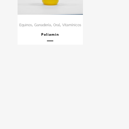
,
,
,
Equinos
Ganadería
Oral
Vitamínicos
Poliamin